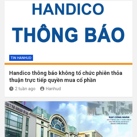
TIN HANHUD
Handico thông báo không tổ chức phiên thỏa
thuận trực tiếp quyền mua cổ phần
2 tuần ago
Hanhud