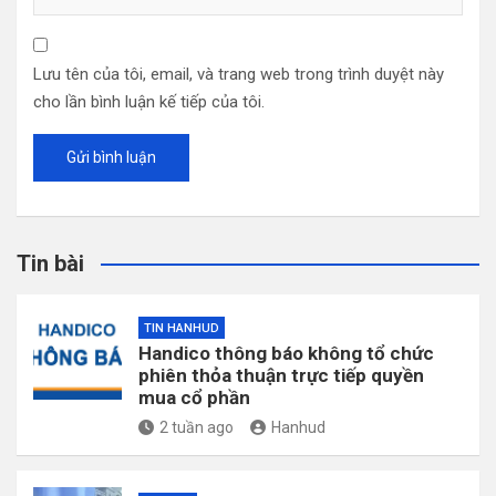
Lưu tên của tôi, email, và trang web trong trình duyệt này
cho lần bình luận kế tiếp của tôi.
Tin bài
TIN HANHUD
Handico thông báo không tổ chức
phiên thỏa thuận trực tiếp quyền
mua cổ phần
2 tuần ago
Hanhud