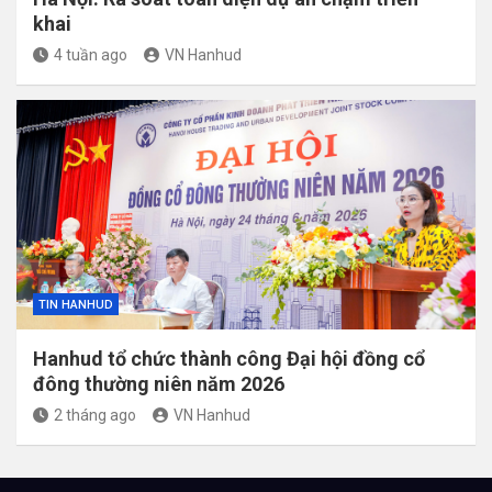
khai
4 tuần ago
VN Hanhud
TIN HANHUD
Hanhud tổ chức thành công Đại hội đồng cổ
đông thường niên năm 2026
2 tháng ago
VN Hanhud