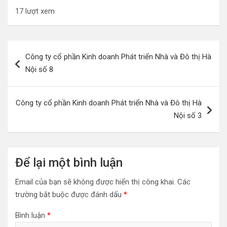
17 lượt xem
Điều
Công ty cổ phần Kinh doanh Phát triển Nhà và Đô thị Hà
hướng
Nội số 8
bài
viết
Công ty cổ phần Kinh doanh Phát triển Nhà và Đô thị Hà
Nội số 3
Để lại một bình luận
Email của bạn sẽ không được hiển thị công khai.
Các
trường bắt buộc được đánh dấu
*
Bình luận
*