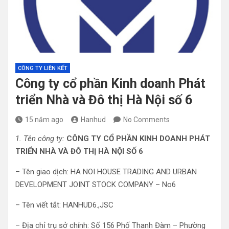
CÔNG TY LIÊN KẾT
Công ty cổ phần Kinh doanh Phát
triển Nhà và Đô thị Hà Nội số 6
15 năm ago
Hanhud
No Comments
1. Tên công ty:
CÔNG TY CỔ PHẦN KINH DOANH PHÁT
TRIỂN NHÀ VÀ ĐÔ THỊ HÀ NỘI SỐ 6
– Tên giao dịch: HA NOI HOUSE TRADING AND URBAN
DEVELOPMENT JOINT STOCK COMPANY – No6
– Tên viết tắt: HANHUD6.,JSC
– Địa chỉ trụ sở chính: Số 156 Phố Thanh Đàm – Phường