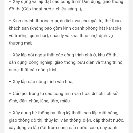
– Xây dựng và lắp đặt các công trình: Dân dụng, giao thông
đô thị (Cấp thoát nước, chiếu sáng…);
– Kinh doanh thương mại, du lịch: vui chơi giải trí, thể thao,
khách sạn (không bao gồm kinh doanh phòng hát karaoke,
vũ trường, quán bar), quản lý và khai thác chợ, dịch vụ
thương mại;
– Xây lắp nội ngoại thất các công trình nhà ở, khu đô thị,
dân dụng, công nghiệp, giao thông, bưu điện và trang trí nội
ngoại thất các công trình;
– Xây lắp các công trình văn hóa;
– Cải tạo, trùng tu các công trình văn hóa, di tích lịch sử:
đình, đền, chùa, lăng, tẩm, miếu;
– Xây dựng hệ thống hạ tầng kỹ thuật, san lấp mặt bằng,
giao thông đô thị, thủy lợi, viễn thông, điện, cấp thoát nước,
xây dựng và lắp đặt trạm cung cấp nước sạch, cây xanh.