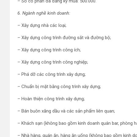
– Số cổ phần đã đăng ký mua: 500.000.
6. Ngành nghề kinh doanh:
– Xây dựng nhà các loại;
– Xây dựng công trình đường sắt và đường bộ;
– Xây dựng công trình công ích;
– Xây dựng công trình công nghiệp;
– Phá dỡ các công trình xây dựng;
– Chuẩn bị mặt bằng công trình xây dựng;
– Hoàn thiện công trình xây dựng;
– Bán buôn xăng dầu và các sản phẩm liên quan;
– Khách sạn (không bao gồm kinh doanh quán bar, phòng há
– Nhà hàng, quán ăn, hàng ăn uống (không bao gồm kinh doa