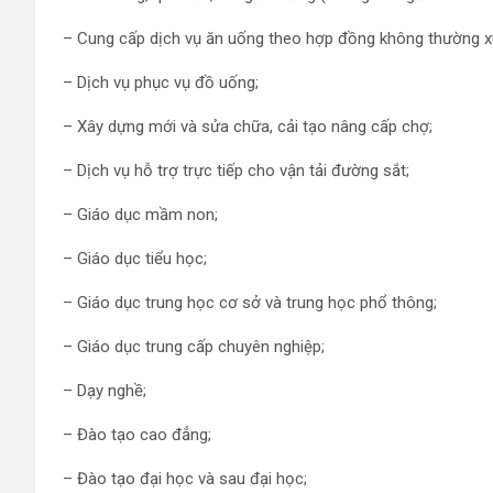
– Cung cấp dịch vụ ăn uống theo hợp đồng không thường xuy
– Dịch vụ phục vụ đồ uống;
– Xây dựng mới và sửa chữa, cải tạo nâng cấp chợ;
– Dịch vụ hỗ trợ trực tiếp cho vận tải đường sắt;
– Giáo dục mầm non;
– Giáo dục tiểu học;
– Giáo dục trung học cơ sở và trung học phổ thông;
– Giáo dục trung cấp chuyên nghiệp;
– Dạy nghề;
– Đào tạo cao đẳng;
– Đào tạo đại học và sau đại học;