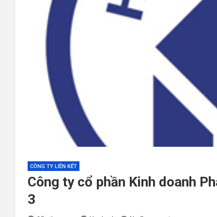
CÔNG TY LIÊN KẾT
Công ty cổ phần Kinh doanh Phá
3