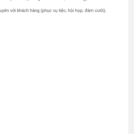
ên với khách hàng (phục vụ tiệc, hội họp, đám cưới);