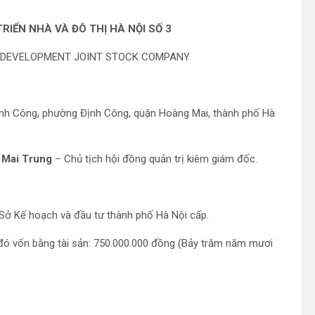
IỂN NHÀ VÀ ĐÔ THỊ HÀ NỘI SỐ 3
AN DEVELOPMENT JOINT STOCK COMPANY
 Định Công, phường Định Công, quận Hoàng Mai, thành phố Hà
 Mai Trung
– Chủ tịch hội đồng quản trị kiêm giám đốc.
ở Kế hoạch và đầu tư thành phố Hà Nội cấp.
đó vốn bằng tài sản: 750.000.000 đồng (Bảy trăm năm mươi