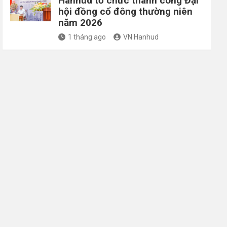
Hanhud tổ chức thành công Đại
hội đồng cổ đông thường niên
năm 2026
1 tháng ago
VN Hanhud