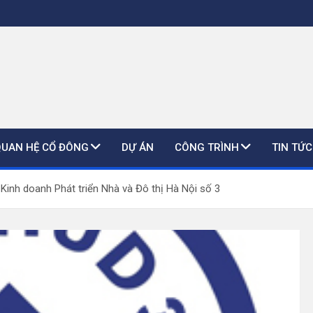
QUAN HỆ CỔ ĐÔNG
DỰ ÁN
CÔNG TRÌNH
TIN TỨC
Kinh doanh Phát triển Nhà và Đô thị Hà Nội số 3