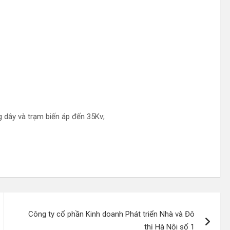
g dây và trạm biến áp đến 35Kv;
Công ty cổ phần Kinh doanh Phát triển Nhà và Đô
thị Hà Nội số 1