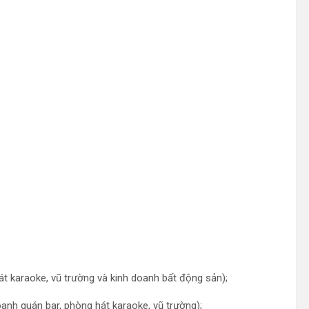
t karaoke, vũ trường và kinh doanh bất động sản);
nh quán bar, phòng hát karaoke, vũ trường);