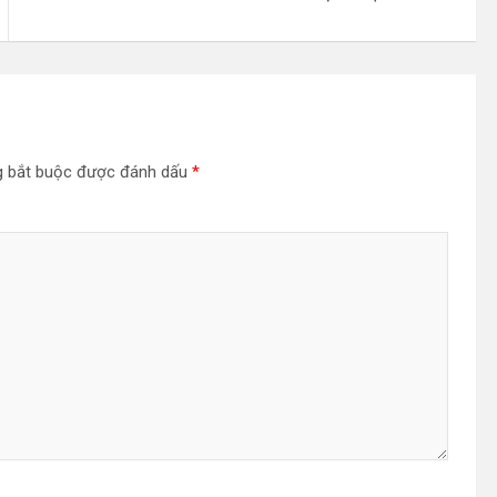
g bắt buộc được đánh dấu
*