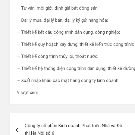
– Tư vấn, môi giới, định giá bất động sản;
– Đại lý mua, đại lý bán, đại lý ký gửi hàng hóa;
– Thiết kế kết cấu công trình dân dụng, công nghiệp;
– Thiết kế quy hoạch xây dựng, thiết kế kiến trúc công trình;
– Thiết kế công trình thủy lợi, thoát nước;
– Thiết kế hệ thống điện công trình dân dụng, thiết kế đườn
– Xuất nhập khẩu các mặt hàng công ty kinh doanh.
9 lượt xem
Điều
Công ty cổ phần Kinh doanh Phát triển Nhà và Đô
hướng
thị Hà Nội số 6