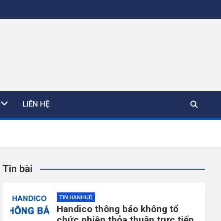
LIÊN HỆ
Tin bài
TIN HANHUD
Handico thông báo không tổ
chức phiên thỏa thuận trực tiếp