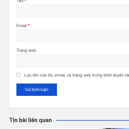
Tên
*
Email
*
Trang web
Lưu tên của tôi, email, và trang web trong trình duyệt nà
Tin bài liên quan