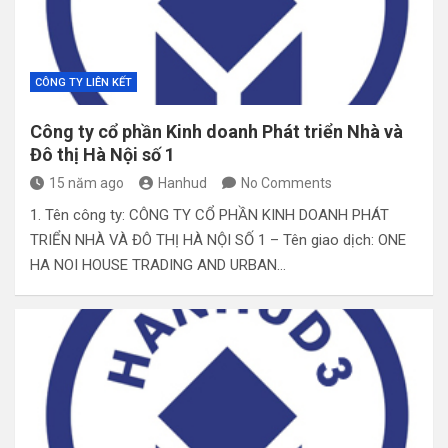
CÔNG TY LIÊN KẾT
Công ty cổ phần Kinh doanh Phát triển Nhà và
Đô thị Hà Nội số 1
15 năm ago
Hanhud
No Comments
1. Tên công ty: CÔNG TY CỔ PHẦN KINH DOANH PHÁT
TRIỂN NHÀ VÀ ĐÔ THỊ HÀ NỘI SỐ 1 – Tên giao dịch: ONE
HA NOI HOUSE TRADING AND URBAN…