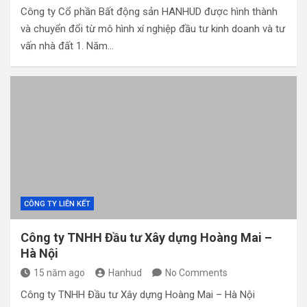
Công ty Cổ phần Bất động sản HANHUD được hình thành
và chuyển đổi từ mô hình xí nghiệp đầu tư kinh doanh và tư
vấn nhà đất 1. Năm…
CÔNG TY LIÊN KẾT
Công ty TNHH Đầu tư Xây dựng Hoàng Mai –
Hà Nội
15 năm ago
Hanhud
No Comments
Công ty TNHH Đầu tư Xây dựng Hoàng Mai – Hà Nội