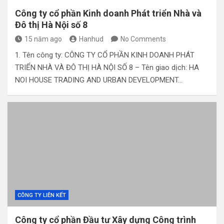
Công ty cổ phần Kinh doanh Phát triển Nhà và
Đô thị Hà Nội số 8
15 năm ago
Hanhud
No Comments
1. Tên công ty: CÔNG TY CỔ PHẦN KINH DOANH PHÁT
TRIỂN NHÀ VÀ ĐÔ THỊ HÀ NỘI SỐ 8 – Tên giao dịch: HA
NOI HOUSE TRADING AND URBAN DEVELOPMENT…
CÔNG TY LIÊN KẾT
Công ty cổ phần Đầu tư Xây dựng Công trình