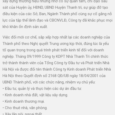
xây dựng thương hiệu nhưng nhờ có sự quan tâm, chỉ đạo sâu
sát của Huyện ủy, HĐND, UBND Huyện Thanh trì, sự giúp đỡ tạo
điều kiện của các Sở, Ban, Ngành Thành phố cùng sự cố gắng nỗ
lực của tập thể lãnh đạo và CBCNVLĐ, Công ty đã khắc phục mọi
khó khăn ổn định sản xuất.
Việc đổi mới cơ chế, sắp xếp hợp nhất lại các doanh nghiệp của
Thành phố theo Nghị quyết Trung ương kịp thời, đúng lúc là yếu
tố quan trọng trong quá trình phát triển kinh tế đối với doanh
nghiệp. Tháng 09/1999 Công ty KDPT Nhà Thanh Trì chính thức
trở thành thành viên của Tổng Công ty Đầu tư và Phát triển Nhà
Hà Nội và được đổi tên thành Công ty Kinh doanh Phát triển Nhà
Hà Nội theo Quyết định số 2168 QĐ/UB ngày 18/04/2001 của
UBND Thành phố, với các chức năng, nhiệm vụ chủ yếu:
• Đầu tư, quản lý và thực hiện các dự án đầu tư.
• Kinh doanh nhà đất, vật liệu xây dựng.
• Kinh doanh thương mại.
• Cho thuê nhà, văn phòng.
• Xây lắp nội, ngoại thất.