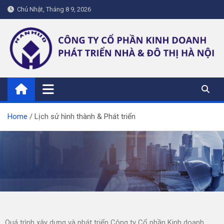
Chủ Nhật, Tháng 8 9, 2026
hanhud.vn
Home
Lịch sử hình thành & Phát triển
Quá trình xây dựng và phát triển Công ty Cổ phần Kinh doanh