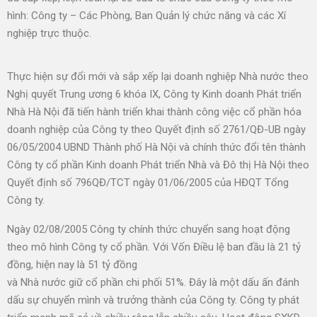
hình: Công ty – Các Phòng, Ban Quản lý chức năng và các Xí
nghiệp trực thuộc.
Thực hiện sự đổi mới và sắp xếp lại doanh nghiệp Nhà nước theo
Nghị quyết Trung ương 6 khóa IX, Công ty Kinh doanh Phát triển
Nhà Hà Nội đã tiến hành triển khai thành công việc cổ phần hóa
doanh nghiệp của Công ty theo Quyết định số 2761/QĐ-UB ngày
06/05/2004 UBND Thành phố Hà Nội và chính thức đổi tên thành
Công ty cổ phần Kinh doanh Phát triển Nhà và Đô thị Hà Nội theo
Quyết định số 796QĐ/TCT ngày 01/06/2005 của HĐQT Tổng
Công ty.
Ngày 02/08/2005 Công ty chính thức chuyển sang hoạt động
theo mô hình Công ty cổ phần. Với Vốn Điều lệ ban đầu là 21 tỷ
đồng, hiện nay là 51 tỷ đồng
và Nhà nước giữ cổ phần chi phối 51%. Đây là một dấu ấn đánh
dấu sự chuyển mình và trưởng thành của Công ty. Công ty phát