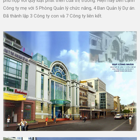
phù hợp với quy luật phát triển của thị trường. Hiện nay bên cạnh
Công ty mẹ với 5 Phòng Quản lý chức năng, 4 Ban Quản lý Dự án.
Đã thành lập 3 Công ty con và 7 Công ty liên kết.