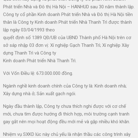
Phát triển Nhà và Đô thị Hà Nội – HANHUD sau 30 năm thành lập.
Công ty cổ phần Kinh doanh Phát triển Nhà và Đô thị Hà Nội tiền
thân là Công ty Kinh doanh Phát triển Nhà Thanh Trì được thành
lập ngày 03/04/1993 theo
quyết định số 1389 QĐ/UB của UBND Thành phố Hà Nội trên cơ
sở sáp nhập 03 đơn vị: Xí nghiệp Gạch Thanh Trì; Xí nghiệp Xây
dựng Thanh Trì và Công ty
Kinh doanh Phát triển Nhà Thanh Trì.
Với Vốn Điều lệ: 673.000.000 đồng.
Ngành nghề kinh doanh chính của Công ty là: Kinh doanh nhà;
Xây dựng nhà ở; Sản xuất gạch ngói.
Ngày đầu thành lập, Công ty chưa thích nghi được với cơ chế
mới, chưa tìm được hướng đi thích hợp, môi trường cạnh tranh
gay gắt nên mọi hoạt động đều mới mẻ và gặp nhiều khó khăn.
Nhiệm vụ SXKD lúc này chủ yếu là nhận thầu các công trình xây