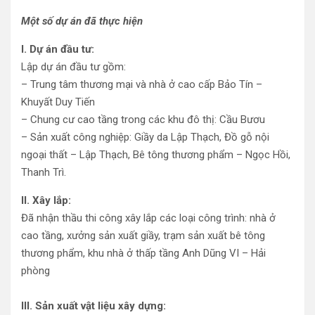
Một số dự án đã thực hiện
I. Dự án đầu tư:
Lập dự án đầu tư gồm:
– Trung tâm thương mại và nhà ở cao cấp Bảo Tín –
Khuyất Duy Tiến
– Chung cư cao tầng trong các khu đô thị: Cầu Bươu
– Sản xuất công nghiệp: Giầy da Lập Thạch, Đồ gỗ nội
ngoại thất – Lập Thạch, Bê tông thương phẩm – Ngọc Hồi,
Thanh Trì.
II. Xây lắp:
Đã nhận thầu thi công xây lắp các loại công trình: nhà ở
cao tầng, xưởng sản xuất giầy, trạm sản xuất bê tông
thương phẩm, khu nhà ở thấp tầng Anh Dũng VI – Hải
phòng
III. Sản xuất vật liệu xây dựng: