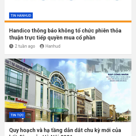
TIN HANHUD
Handico thông báo không tổ chức phiên thỏa
thuận trực tiếp quyền mua cổ phần
2 tuần ago
Hanhud
TIN TỨC
Quy hoạch và hạ tầng dẫn dắt chu kỳ mới của