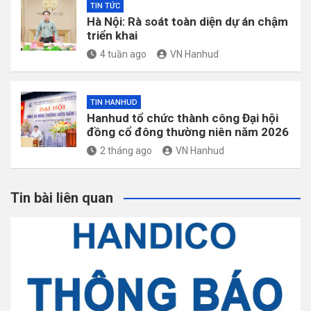
TIN TỨC
Hà Nội: Rà soát toàn diện dự án chậm
triển khai
4 tuần ago
VN Hanhud
TIN HANHUD
Hanhud tổ chức thành công Đại hội
đồng cổ đông thường niên năm 2026
2 tháng ago
VN Hanhud
Tin bài liên quan