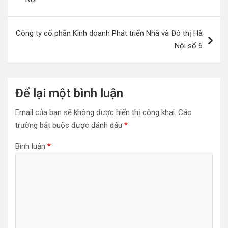
bài
viết
Công ty cổ phần Kinh doanh Phát triển Nhà và Đô thị Hà
Nội số 6
Để lại một bình luận
Email của bạn sẽ không được hiển thị công khai.
Các
trường bắt buộc được đánh dấu
*
Bình luận
*