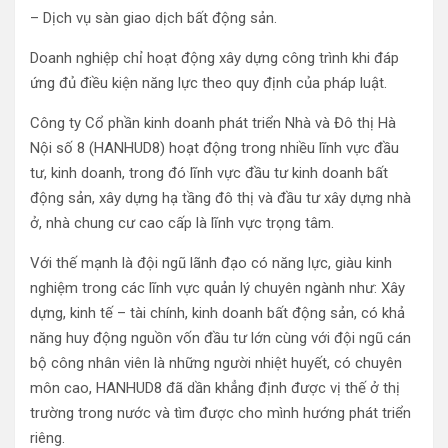
– Dịch vụ sàn giao dịch bất động sản.
Doanh nghiệp chỉ hoạt động xây dựng công trình khi đáp
ứng đủ điều kiện năng lực theo quy định của pháp luật.
Công ty Cổ phần kinh doanh phát triển Nhà và Đô thị Hà
Nội số 8 (HANHUD8) hoạt động trong nhiều lĩnh vực đầu
tư, kinh doanh, trong đó lĩnh vực đầu tư kinh doanh bất
động sản, xây dựng hạ tầng đô thị và đầu tư xây dựng nhà
ở, nhà chung cư cao cấp là lĩnh vực trọng tâm.
Với thế mạnh là đội ngũ lãnh đạo có năng lực, giàu kinh
nghiệm trong các lĩnh vực quản lý chuyên ngành như: Xây
dựng, kinh tế – tài chính, kinh doanh bất động sản, có khả
năng huy động nguồn vốn đầu tư lớn cùng với đội ngũ cán
bộ công nhân viên là những người nhiệt huyết, có chuyên
môn cao, HANHUD8 đã dần khẳng định được vị thế ở thị
trường trong nước và tìm được cho mình hướng phát triển
riêng.