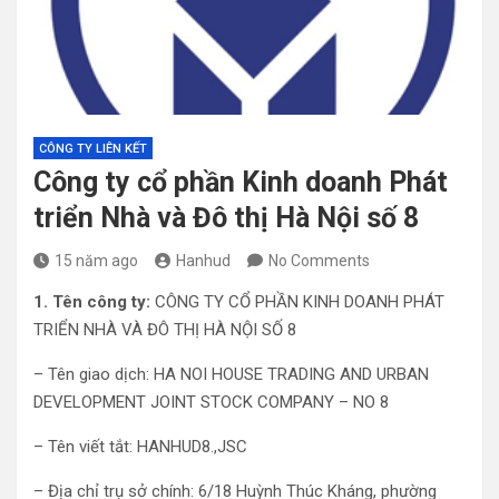
CÔNG TY LIÊN KẾT
Công ty cổ phần Kinh doanh Phát
triển Nhà và Đô thị Hà Nội số 8
15 năm ago
Hanhud
No Comments
1. Tên công ty:
CÔNG TY CỔ PHẦN KINH DOANH PHÁT
TRIỂN NHÀ VÀ ĐÔ THỊ HÀ NỘI SỐ 8
– Tên giao dịch: HA NOI HOUSE TRADING AND URBAN
DEVELOPMENT JOINT STOCK COMPANY – NO 8
– Tên viết tắt: HANHUD8.,JSC
– Địa chỉ trụ sở chính: 6/18 Huỳnh Thúc Kháng, phường