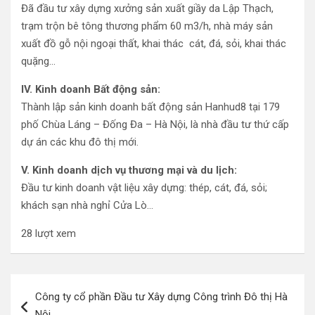
Đã đầu tư xây dựng xưởng sản xuất giầy da Lập Thạch,
trạm trộn bê tông thương phẩm 60 m3/h, nhà máy sản
xuất đồ gỗ nội ngoại thất, khai thác cát, đá, sỏi, khai thác
quặng…
IV. Kinh doanh Bất động sản:
Thành lập sản kinh doanh bất động sản Hanhud8 tại 179
phố Chùa Láng – Đống Đa – Hà Nội, là nhà đầu tư thứ cấp
dự án các khu đô thị mới.
V. Kinh doanh dịch vụ thương mại và du lịch:
Đầu tư kinh doanh vật liệu xây dựng: thép, cát, đá, sỏi;
khách sạn nhà nghỉ Cửa Lò…
28 lượt xem
Điều
Công ty cổ phần Đầu tư Xây dựng Công trình Đô thị Hà
hướng
Nội