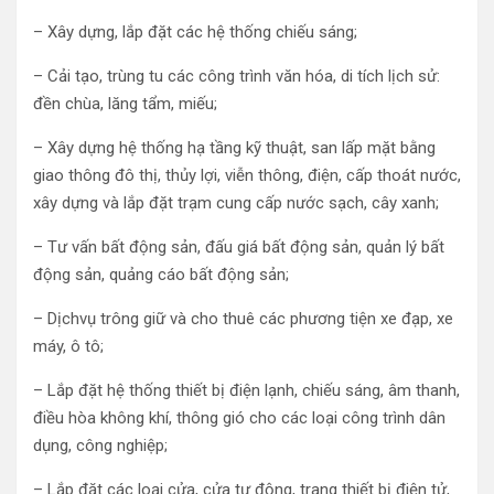
– Xây dựng, lắp đặt các hệ thống chiếu sáng;
– Cải tạo, trùng tu các công trình văn hóa, di tích lịch sử:
đền chùa, lăng tẩm, miếu;
– Xây dựng hệ thống hạ tầng kỹ thuật, san lấp mặt bằng
giao thông đô thị, thủy lợi, viễn thông, điện, cấp thoát nước,
xây dựng và lắp đặt trạm cung cấp nước sạch, cây xanh;
– Tư vấn bất động sản, đấu giá bất động sản, quản lý bất
động sản, quảng cáo bất động sản;
– Dịchvụ trông giữ và cho thuê các phương tiện xe đạp, xe
máy, ô tô;
– Lắp đặt hệ thống thiết bị điện lạnh, chiếu sáng, âm thanh,
điều hòa không khí, thông gió cho các loại công trình dân
dụng, công nghiệp;
– Lắp đặt các loại cửa, cửa tự động, trang thiết bị điện tử,