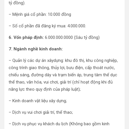
tỷ đồng).
– Mệnh giá cổ phần: 10.000 đồng
– Số cổ phần đã đăng ký mua: 4.000.000.
6. Vốn pháp định:
6.000.000.0000 (Sáu tỷ đồng)
7. Ngành nghề kinh doanh:
– Quản lý các dự án xâydựng: khu đô thị, khu công nghiệp,
công trình giao thông, thủy lợi, bưu điện, cấp thoát nước,
chiếu sáng, đường dây và trạm biến áp, trung tâm thể dục
thể thao, văn hóa, vui chơi, giải trí (chỉ hoạt động khi đủ
năng lực theo quy định của pháp luật);
– Kinh doanh vật liệu xây dựng;
– Dịch vụ vui chơi giải trí, thể thao;
– Dịch vụ phục vụ khách du lịch (Không bao gồm kinh