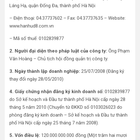
Láng Hạ, quận Đống Đa, thành phố Hà Nội
– Điện thoại: 04.37737602 – Fax: 04.37737635 – Website:
www.hanhud8.com.vn
– Mã số thuế: 0102839877
2. Người đại diện theo pháp luật của công ty:
Ông Phạm
Văn Hoàng – Chủ tịch hội đồng quản trị công ty.
3. Ngày thành lập doanh nghiệp:
25/07/2008 (Đăng ký
thay đổi ngày 28/05/2010)
4. Giấy chứng nhận đăng ký kinh doanh số:
0102839877
do Sở kế hoạch và Đầu tư thành phố Hà Nội cấp ngày 28
tháng 5 năm 2010 (Chuyển từ ĐKKD số 0103026023 do
phòng đăng ký kinh doanh – Sở kế hoạch và Đầu tư thành
phố Hà Nội cấp ngày 25 tháng 7 năm 2008).
5. Vốn điều lệ:
120.000.000.000 đồng (Một trăm hai mươi