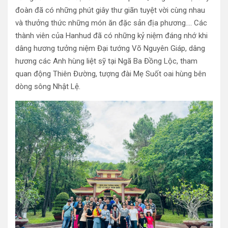
đoàn đã có những phút giây thư giãn tuyệt vời cùng nhau
và thưởng thức những món ăn đặc sản địa phương…. Các
thành viên của Hanhud đã có những kỷ niệm đáng nhớ khi
dâng hương tưởng niệm Đại tướng Võ Nguyên Giáp, dâng
hương các Anh hùng liệt sỹ tại Ngã Ba Đồng Lộc, tham
quan động Thiên Đường, tượng đài Mẹ Suốt oai hùng bên
dòng sông Nhật Lệ.