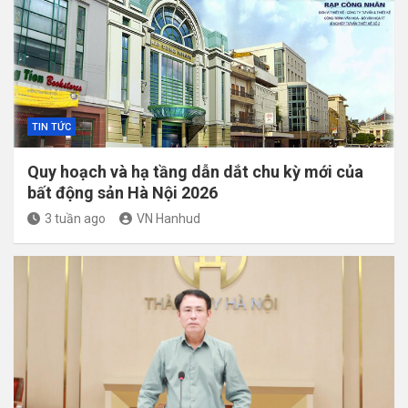
TIN TỨC
Quy hoạch và hạ tầng dẫn dắt chu kỳ mới của
bất động sản Hà Nội 2026
3 tuần ago
VN Hanhud