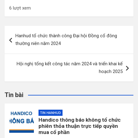
6 lượt xem
Điều
Hanhud tổ chức thành công Đại hội Đồng cổ đông
hướng
thường niên năm 2024
bài
viết
Hội nghị tổng kết công tác năm 2024 và triển khai kế
hoạch 2025
Tin bài
TIN HANHUD
Handico thông báo không tổ chức
phiên thỏa thuận trực tiếp quyền
mua cổ phần