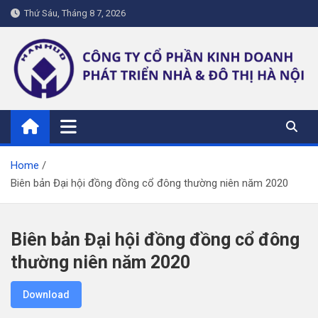
Skip
Thứ Sáu, Tháng 8 7, 2026
to
content
hanhud.vn
Home
Biên bản Đại hội đồng đồng cổ đông thường niên năm 2020
Biên bản Đại hội đồng đồng cổ đông
thường niên năm 2020
Download