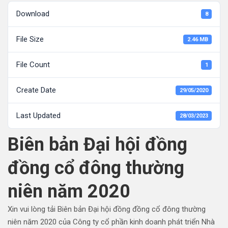
Download
8
File Size
2.46 MB
File Count
1
Create Date
29/05/2020
Last Updated
28/03/2023
Biên bản Đại hội đồng
đồng cổ đông thường
niên năm 2020
Xin vui lòng tải Biên bản Đại hội đồng đồng cổ đông thường
niên năm 2020 của Công ty cổ phần kinh doanh phát triển Nhà