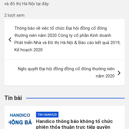
và đô thị Hà Nội tại đây
2 lượt xem
Điều
Thông báo về việc tổ chức Đại hội đồng cổ đông
hướng
thường niên năm 2020 Công ty cổ phần Kinh doanh
bài
Phát triển Nhà và Đô thị Hà Nội & Báo cáo kết quả 2019,
viết
Kế hoạch 2020
Nghị quyết Đại hội đồng đồng cổ đông thường niên
năm 2020
Tin bài
TIN HANHUD
Handico thông báo không tổ chức
phiên thỏa thuận trực tiếp quyền