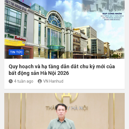
TIN TỨC
Quy hoạch và hạ tầng dẫn dắt chu kỳ mới của
bất động sản Hà Nội 2026
4 tuần ago
VN Hanhud