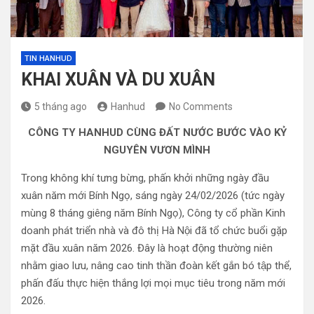
TIN HANHUD
KHAI XUÂN VÀ DU XUÂN
5 tháng ago
Hanhud
No Comments
CÔNG TY HANHUD CÙNG ĐẤT NƯỚC BƯỚC VÀO KỶ
NGUYÊN VƯƠN MÌNH
Trong không khí tưng bừng, phấn khởi những ngày đầu
xuân năm mới Bính Ngọ, sáng ngày 24/02/2026 (tức ngày
mùng 8 tháng giêng năm Bính Ngọ), Công ty cổ phần Kinh
doanh phát triển nhà và đô thị Hà Nội đã tổ chức buổi gặp
mặt đầu xuân năm 2026. Đây là hoạt động thường niên
nhằm giao lưu, nâng cao tinh thần đoàn kết gắn bó tập thể,
phấn đấu thực hiện thắng lợi mọi mục tiêu trong năm mới
2026.