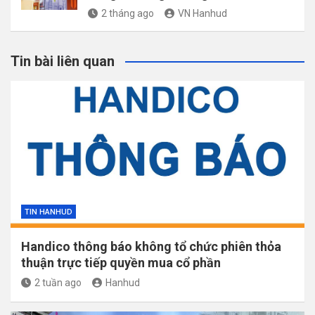
2 tháng ago
VN Hanhud
Tin bài liên quan
TIN HANHUD
Handico thông báo không tổ chức phiên thỏa
thuận trực tiếp quyền mua cổ phần
2 tuần ago
Hanhud