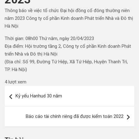
Thông báo về việc tổ chức Đại hội đồng cổ đông thường niên
năm 2023 Công ty cổ phần Kinh doanh Phát triển Nhà và Đô thị
Hà Nội
Thời gian: 08h00 Thứ năm, ngày 20/04/2023
Địa điểm: Hội trường tầng 2, Công ty cổ phần Kinh doanh Phát
triển Nhà và Đô thị Hà Nội
(Địa chỉ: Số 99, Đường Tứ Hiệp, Xã Tứ Hiệp, Huyện Thanh Trì,
TP. Hà Nội)
4 lượt xem
Điều
Kỷ yếu Hanhud 30 năm
hướng
bài
Báo cáo tài chính riêng đã được kiểm toán 2022
viết