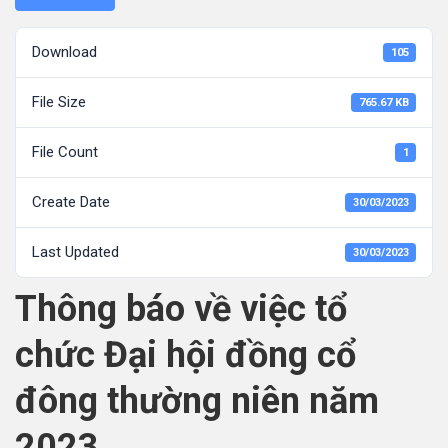
Download
105
File Size
765.67 KB
File Count
1
Create Date
30/03/2023
Last Updated
30/03/2023
Thông báo về việc tổ
chức Đại hội đồng cổ
đông thường niên năm
2023