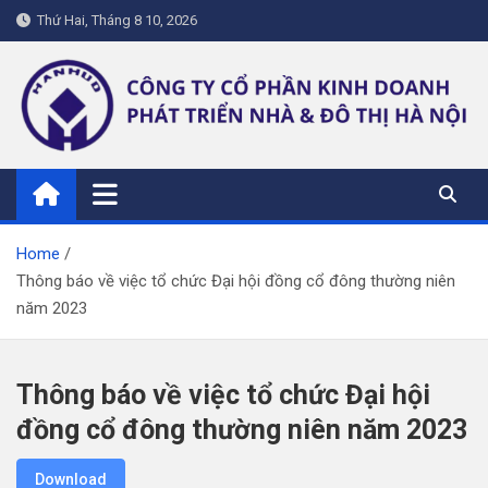
Skip
Thứ Hai, Tháng 8 10, 2026
to
content
hanhud.vn
Home
Thông báo về việc tổ chức Đại hội đồng cổ đông thường niên
năm 2023
Thông báo về việc tổ chức Đại hội
đồng cổ đông thường niên năm 2023
Download