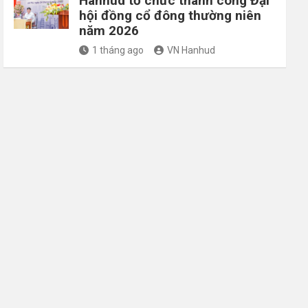
Hanhud tổ chức thành công Đại
hội đồng cổ đông thường niên
năm 2026
1 tháng ago
VN Hanhud