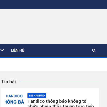
LIÊN HỆ
Tin bài
TIN HANHUD
Handico thông báo không tổ
chức phiên thỏa thuận trực tiếp