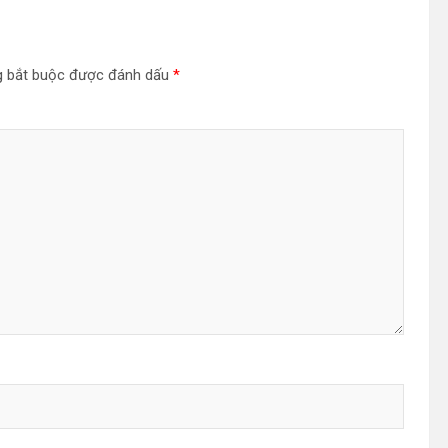
g bắt buộc được đánh dấu
*