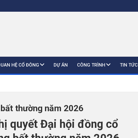
QUAN HỆ CỔ ĐÔNG
DỰ ÁN
CÔNG TRÌNH
TIN TỨC
g bất thường năm 2026
ị quyết Đại hội đồng cổ