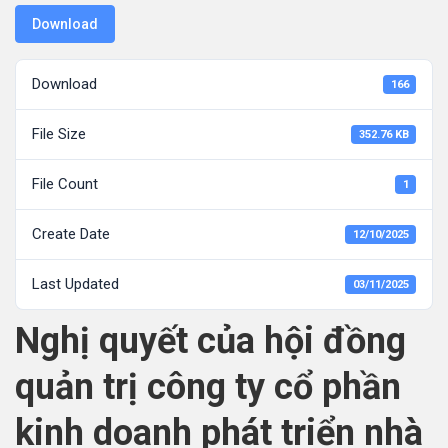
Download
Download
166
File Size
352.76 KB
File Count
1
Create Date
12/10/2025
Last Updated
03/11/2025
Nghị quyết của hội đồng
quản trị công ty cổ phần
kinh doanh phát triển nhà