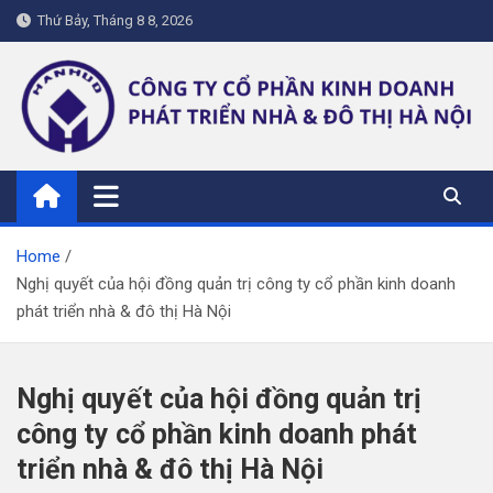
Skip
Thứ Bảy, Tháng 8 8, 2026
to
content
hanhud.vn
Home
Nghị quyết của hội đồng quản trị công ty cổ phần kinh doanh
phát triển nhà & đô thị Hà Nội
Nghị quyết của hội đồng quản trị
công ty cổ phần kinh doanh phát
triển nhà & đô thị Hà Nội