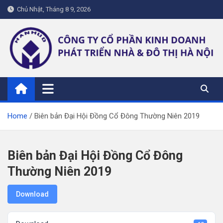
Skip
Chủ Nhật, Tháng 8 9, 2026
to
content
hanhud.vn
Home
Biên bản Đại Hội Đồng Cổ Đông Thường Niên 2019
Biên bản Đại Hội Đồng Cổ Đông
Thường Niên 2019
Download