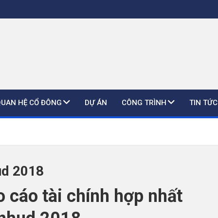
QUAN HỆ CỔ ĐÔNG
DỰ ÁN
CÔNG TRÌNH
TIN TỨC
ud 2018
 cáo tài chính hợp nhất