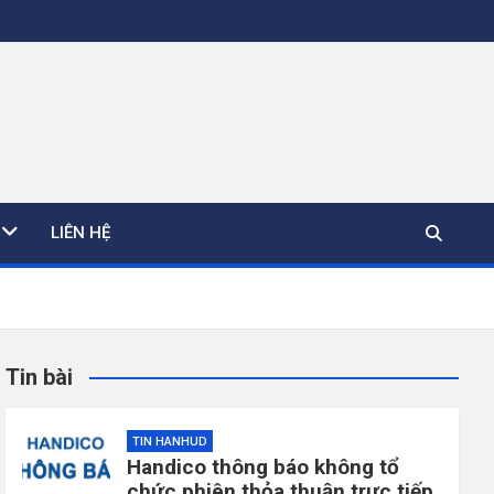
LIÊN HỆ
Tin bài
TIN HANHUD
Handico thông báo không tổ
chức phiên thỏa thuận trực tiếp