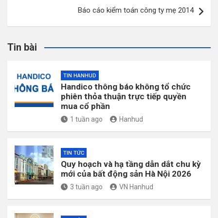
Báo cáo kiểm toán công ty mẹ 2014
Tin bài
TIN HANHUD
Handico thông báo không tổ chức
phiên thỏa thuận trực tiếp quyền
mua cổ phần
1 tuần ago
Hanhud
TIN TỨC
Quy hoạch và hạ tầng dẫn dắt chu kỳ
mới của bất động sản Hà Nội 2026
3 tuần ago
VN Hanhud