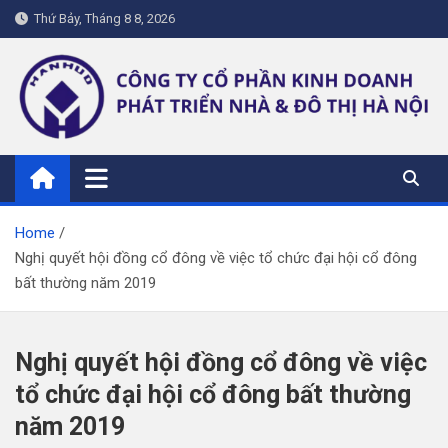
Skip
Thứ Bảy, Tháng 8 8, 2026
to
content
hanhud.vn
Home
Nghị quyết hội đồng cổ đông về việc tổ chức đại hội cổ đông
bất thường năm 2019
Nghị quyết hội đồng cổ đông về việc
tổ chức đại hội cổ đông bất thường
năm 2019